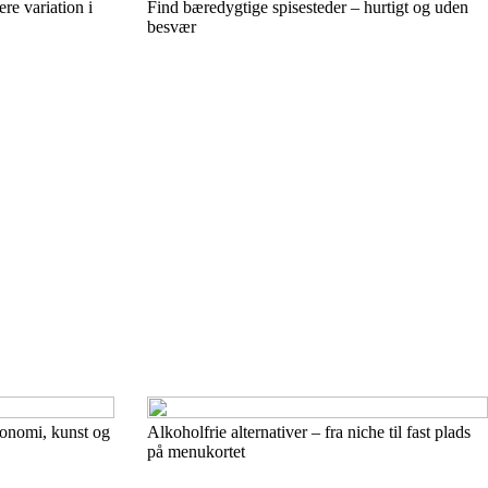
re variation i
Find bæredygtige spisesteder – hurtigt og uden
besvær
ronomi, kunst og
Alkoholfrie alternativer – fra niche til fast plads
på menukortet