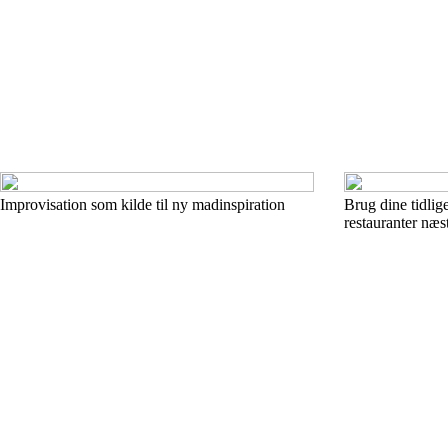
Improvisation som kilde til ny madinspiration
Brug dine tidlige
restauranter næs