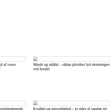
jl af vores
Musik og måltid – sådan påvirker lyd stemningen
r
ved bordet
sperimenterende
Kvalitet og ansvarlighed – to sider af samme ret