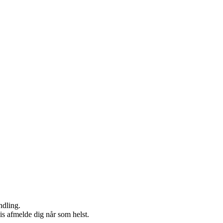
ndling.
vis afmelde dig når som helst.