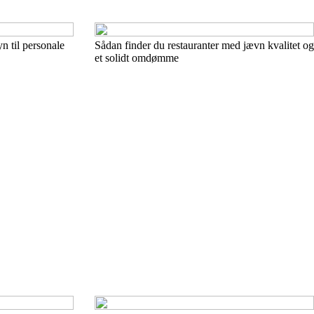
n til personale
Sådan finder du restauranter med jævn kvalitet og
et solidt omdømme