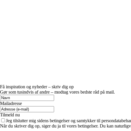
Få inspiration og nyheder – skriv dig op
Gør som tusindvis af andre – modtag vores bedste råd på mail.
Mailadresse
Tilmeld nu
Jeg tilslutter mig sidens betingelser og samtykker til persondatabeha
Når du skriver dig op, siger du ja til vores betingelser. Du kan naturlig