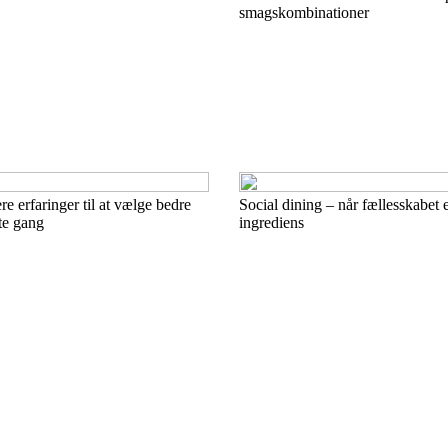
smagskombinationer
re erfaringer til at vælge bedre
Social dining – når fællesskabet e
te gang
ingrediens