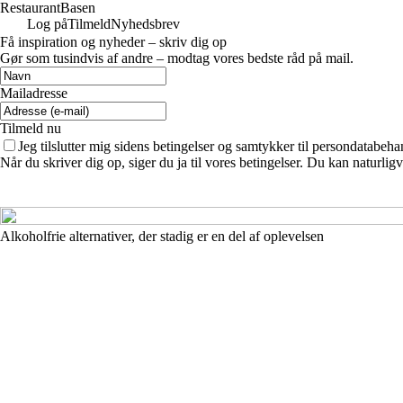
Restaurant
Basen
Log på
Tilmeld
Nyhedsbrev
Få inspiration og nyheder – skriv dig op
Gør som tusindvis af andre – modtag vores bedste råd på mail.
Mailadresse
Tilmeld nu
Jeg tilslutter mig sidens betingelser og samtykker til persondatabeha
Når du skriver dig op, siger du ja til vores betingelser. Du kan naturlig
Alkoholfrie alternativer, der stadig er en del af oplevelsen