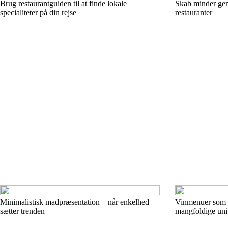
Brug restaurantguiden til at finde lokale
Skab minder gen
specialiteter på din rejse
restauranter
Minimalistisk madpræsentation – når enkelhed
Vinmenuer som l
sætter trenden
mangfoldige uni