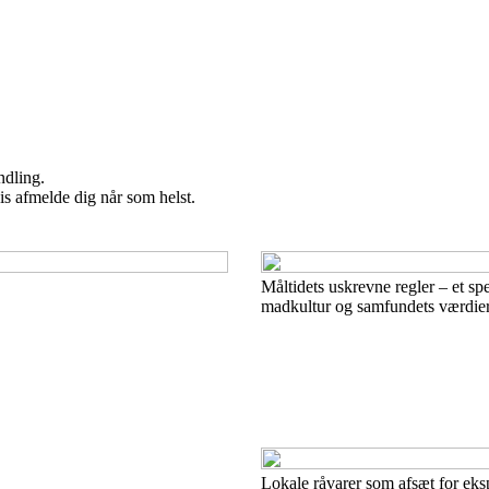
ndling.
vis afmelde dig når som helst.
Måltidets uskrevne regler – et spe
madkultur og samfundets værdie
Lokale råvarer som afsæt for ek