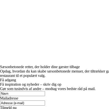
Sæsonbetonede retter, der holder dine gæster tilbage
Opdag, hvordan du kan skabe sæsonbetonede menuer, der tiltrækker gæst
restaurant til et populært valg.
Få adgang
Få inspiration og nyheder – skriv dig op
Gør som tusindvis af andre – modtag vores bedste råd på mail.
Mailadresse
Tilmeld nu