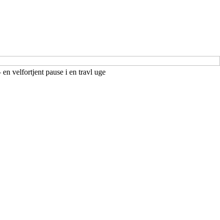
n velfortjent pause i en travl uge