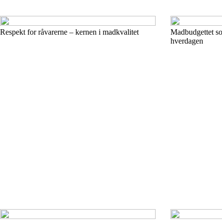
Respekt for råvarerne – kernen i madkvalitet
Madbudgettet som
hverdagen