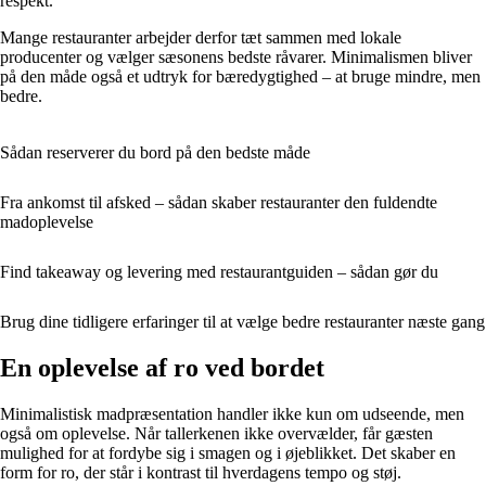
respekt.
Mange restauranter arbejder derfor tæt sammen med lokale
producenter og vælger sæsonens bedste råvarer. Minimalismen bliver
på den måde også et udtryk for bæredygtighed – at bruge mindre, men
bedre.
Sådan reserverer du bord på den bedste måde
Fra ankomst til afsked – sådan skaber restauranter den fuldendte
madoplevelse
Find takeaway og levering med restaurantguiden – sådan gør du
Brug dine tidligere erfaringer til at vælge bedre restauranter næste gang
En oplevelse af ro ved bordet
Minimalistisk madpræsentation handler ikke kun om udseende, men
også om oplevelse. Når tallerkenen ikke overvælder, får gæsten
mulighed for at fordybe sig i smagen og i øjeblikket. Det skaber en
form for ro, der står i kontrast til hverdagens tempo og støj.