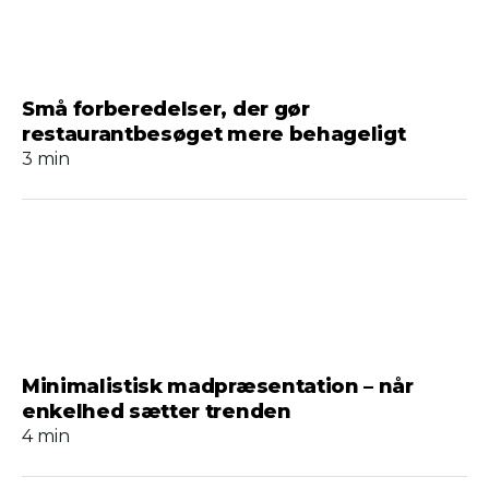
Små forberedelser, der gør
restaurantbesøget mere behageligt
3 min
Minimalistisk madpræsentation – når
enkelhed sætter trenden
4 min