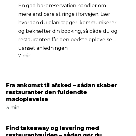
En god bordreservation handler om
mere end bare at ringe i forvejen. Lær
hvordan du planlægger, kommunikerer
og bekræfter din booking, så både du og
restauranten får den bedste oplevelse –
uanset anledningen.
7 min
Fra ankomst til afsked – sådan skaber
restauranter den fuldendte
madoplevelse
3 min
Find takeaway og levering med
restaurantguiden – sådan gør du