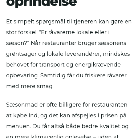
oprindelse
Et simpelt spørgsmål til tjeneren kan gøre en
stor forskel: “Er råvarerne lokale eller i
sæson?” Når restauranter bruger sæsonens
grøntsager og lokale leverandører, mindskes
behovet for transport og energikrævende
opbevaring. Samtidig får du friskere råvarer
med mere smag.
Sæsonmad er ofte billigere for restauranten
at købe ind, og det kan afspejles i prisen på
menuen. Du får altså både bedre kvalitet og
en mere klimavenlig oplevelse – uden at