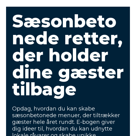
Sæsonbeto
nede retter,
der holder
dine gæster
tilbage
Opdag, hvordan du kan skabe
sæsonbetonede menuer, der tiltrækker
gæster hele året rundt. E-bogen giver
dig ideer til, hvordan du kan udnytte
lokale råvarer og skabe unikke