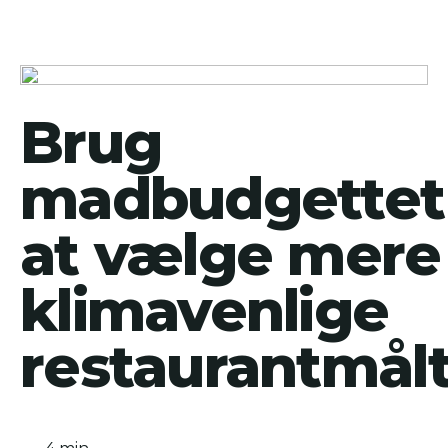
Brug
madbudgettet 
at vælge mere
klimavenlige
restaurantmålt