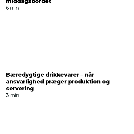
middagsbordet
6 min
Bæredygtige drikkevarer – når
ansvarlighed præger produktion og
servering
3 min