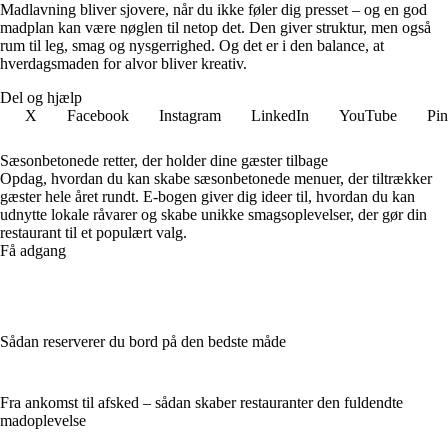
Madlavning bliver sjovere, når du ikke føler dig presset – og en god
madplan kan være nøglen til netop det. Den giver struktur, men også
rum til leg, smag og nysgerrighed. Og det er i den balance, at
hverdagsmaden for alvor bliver kreativ.
Del og hjælp
X
Facebook
Instagram
LinkedIn
YouTube
Pin
Sæsonbetonede retter, der holder dine gæster tilbage
Opdag, hvordan du kan skabe sæsonbetonede menuer, der tiltrækker
gæster hele året rundt. E-bogen giver dig ideer til, hvordan du kan
udnytte lokale råvarer og skabe unikke smagsoplevelser, der gør din
restaurant til et populært valg.
Få adgang
Sådan reserverer du bord på den bedste måde
Fra ankomst til afsked – sådan skaber restauranter den fuldendte
madoplevelse