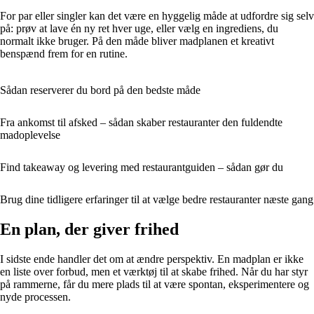
For par eller singler kan det være en hyggelig måde at udfordre sig selv
på: prøv at lave én ny ret hver uge, eller vælg en ingrediens, du
normalt ikke bruger. På den måde bliver madplanen et kreativt
benspænd frem for en rutine.
Sådan reserverer du bord på den bedste måde
Fra ankomst til afsked – sådan skaber restauranter den fuldendte
madoplevelse
Find takeaway og levering med restaurantguiden – sådan gør du
Brug dine tidligere erfaringer til at vælge bedre restauranter næste gang
En plan, der giver frihed
I sidste ende handler det om at ændre perspektiv. En madplan er ikke
en liste over forbud, men et værktøj til at skabe frihed. Når du har styr
på rammerne, får du mere plads til at være spontan, eksperimentere og
nyde processen.