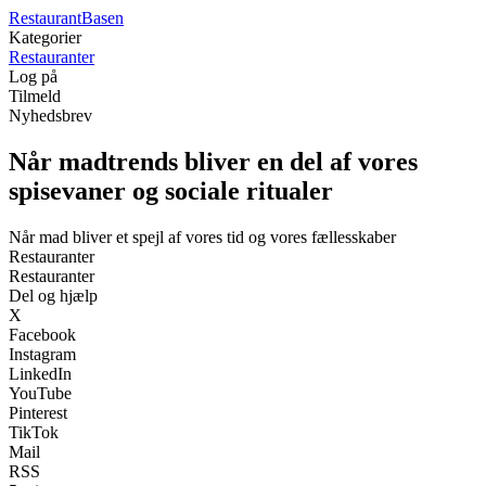
Restaurant
Basen
Kategorier
Restauranter
Log på
Tilmeld
Nyhedsbrev
Når madtrends bliver en del af vores
spisevaner og sociale ritualer
Når mad bliver et spejl af vores tid og vores fællesskaber
Restauranter
Restauranter
Del og hjælp
X
Facebook
Instagram
LinkedIn
YouTube
Pinterest
TikTok
Mail
RSS