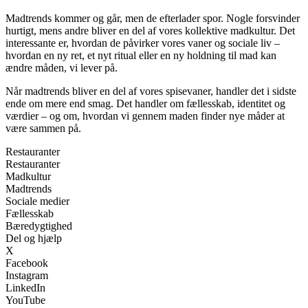
Madtrends kommer og går, men de efterlader spor. Nogle forsvinder
hurtigt, mens andre bliver en del af vores kollektive madkultur. Det
interessante er, hvordan de påvirker vores vaner og sociale liv –
hvordan en ny ret, et nyt ritual eller en ny holdning til mad kan
ændre måden, vi lever på.
Når madtrends bliver en del af vores spisevaner, handler det i sidste
ende om mere end smag. Det handler om fællesskab, identitet og
værdier – og om, hvordan vi gennem maden finder nye måder at
være sammen på.
Restauranter
Restauranter
Madkultur
Madtrends
Sociale medier
Fællesskab
Bæredygtighed
Del og hjælp
X
Facebook
Instagram
LinkedIn
YouTube