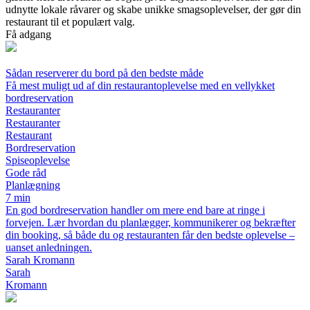
udnytte lokale råvarer og skabe unikke smagsoplevelser, der gør din
restaurant til et populært valg.
Få adgang
Sådan reserverer du bord på den bedste måde
Få mest muligt ud af din restaurantoplevelse med en vellykket
bordreservation
Restauranter
Restauranter
Restaurant
Bordreservation
Spiseoplevelse
Gode råd
Planlægning
7 min
En god bordreservation handler om mere end bare at ringe i
forvejen. Lær hvordan du planlægger, kommunikerer og bekræfter
din booking, så både du og restauranten får den bedste oplevelse –
uanset anledningen.
Sarah Kromann
Sarah
Kromann