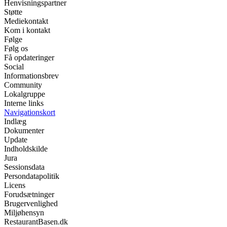
Henvisningspartner
Støtte
Mediekontakt
Kom i kontakt
Følge
Følg os
Få opdateringer
Social
Informationsbrev
Community
Lokalgruppe
Interne links
Navigationskort
Indlæg
Dokumenter
Update
Indholdskilde
Jura
Sessionsdata
Persondatapolitik
Licens
Forudsætninger
Brugervenlighed
Miljøhensyn
RestaurantBasen.dk