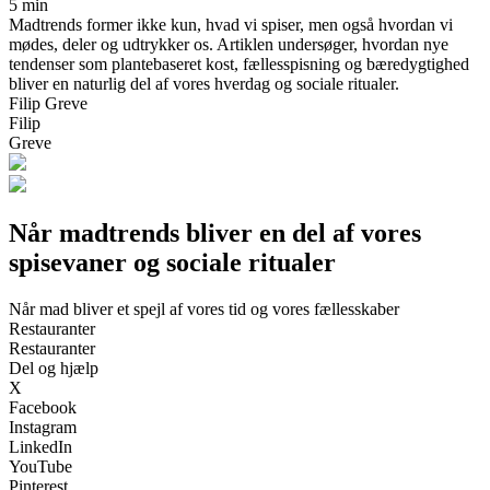
5 min
Madtrends former ikke kun, hvad vi spiser, men også hvordan vi
mødes, deler og udtrykker os. Artiklen undersøger, hvordan nye
tendenser som plantebaseret kost, fællesspisning og bæredygtighed
bliver en naturlig del af vores hverdag og sociale ritualer.
Filip Greve
Filip
Greve
Når madtrends bliver en del af vores
spisevaner og sociale ritualer
Når mad bliver et spejl af vores tid og vores fællesskaber
Restauranter
Restauranter
Del og hjælp
X
Facebook
Instagram
LinkedIn
YouTube
Pinterest