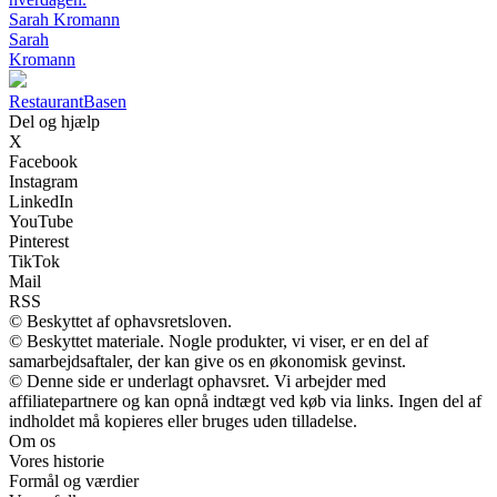
Sarah Kromann
Sarah
Kromann
Restaurant
Basen
Del og hjælp
X
Facebook
Instagram
LinkedIn
YouTube
Pinterest
TikTok
Mail
RSS
© Beskyttet af ophavsretsloven.
© Beskyttet materiale. Nogle produkter, vi viser, er en del af
samarbejdsaftaler, der kan give os en økonomisk gevinst.
© Denne side er underlagt ophavsret. Vi arbejder med
affiliatepartnere og kan opnå indtægt ved køb via links. Ingen del af
indholdet må kopieres eller bruges uden tilladelse.
Om os
Vores historie
Formål og værdier