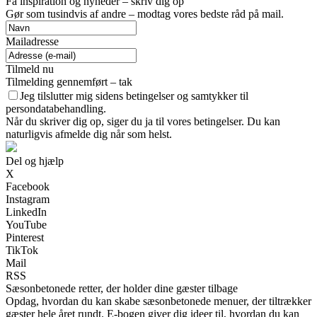
Få inspiration og nyheder – skriv dig op
Gør som tusindvis af andre – modtag vores bedste råd på mail.
Mailadresse
Tilmeld nu
Tilmelding gennemført – tak
Jeg tilslutter mig sidens betingelser og samtykker til
persondatabehandling.
Når du skriver dig op, siger du ja til vores betingelser. Du kan
naturligvis afmelde dig når som helst.
Del og hjælp
X
Facebook
Instagram
LinkedIn
YouTube
Pinterest
TikTok
Mail
RSS
Sæsonbetonede retter, der holder dine gæster tilbage
Opdag, hvordan du kan skabe sæsonbetonede menuer, der tiltrækker
gæster hele året rundt. E-bogen giver dig ideer til, hvordan du kan