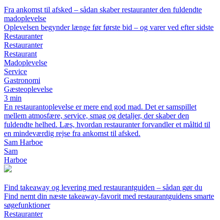
Fra ankomst til afsked – sådan skaber restauranter den fuldendte
madoplevelse
Oplevelsen begynder længe før første bid – og varer ved efter sidste
Restauranter
Restauranter
Restaurant
Madoplevelse
Service
Gastronomi
Gæsteoplevelse
3 min
En restaurantoplevelse er mere end god mad. Det er samspillet
mellem atmosfære, service, smag og detaljer, der skaber den
fuldendte helhed. Læs, hvordan restauranter forvandler et måltid til
en mindeværdig rejse fra ankomst til afsked.
Sam Harboe
Sam
Harboe
Find takeaway og levering med restaurantguiden – sådan gør du
Find nemt din næste takeaway-favorit med restaurantguidens smarte
søgefunktioner
Restauranter